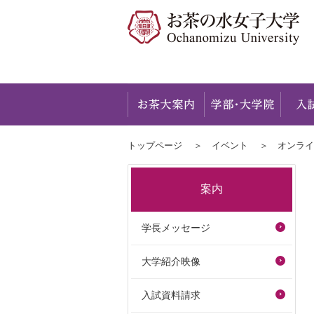
お茶大
トップページ
イベント
オンライ
案内
学長メッセージ
大学紹介映像
入試資料請求