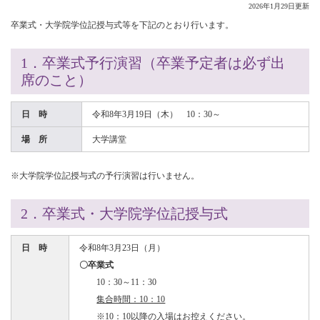
2026年1月29日更新
卒業式・大学院学位記授与式等を下記のとおり行います。
1．卒業式予行演習（卒業予定者は必ず出
席のこと）
日 時
令和8年3月19日（木） 10：30～
場 所
大学講堂
※大学院学位記授与式の予行演習は行いません。
2．卒業式・大学院学位記授与式
日 時
令和8年3月23日（月）
〇卒業式
10：30～11：30
集合時間：10：10
※10：10以降の入場はお控えください。