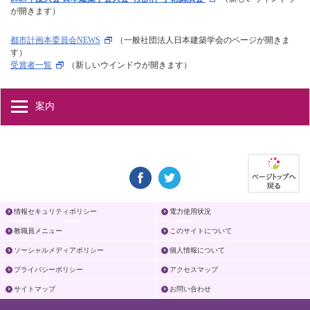
が開きます）
都市計画本委員会NEWS
（一般社団法人日本建築学会のページが開きま
す）
受賞者一覧
（新しいウインドウが開きます）
案内
情報セキュリティポリシー
電力使用状況
教職員メニュー
このサイトについて
ソーシャルメディアポリシー
個人情報について
プライバシーポリシー
アクセスマップ
サイトマップ
お問い合わせ