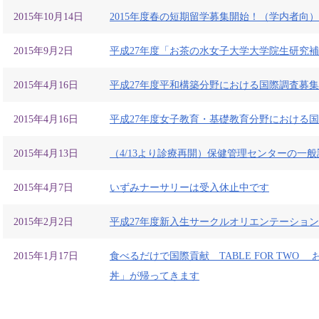
2015年10月14日
2015年度春の短期留学募集開始！（学内者向）
2015年9月2日
平成27年度「お茶の水女子大学大学院生研究
2015年4月16日
平成27年度平和構築分野における国際調査募
2015年4月16日
平成27年度女子教育・基礎教育分野における
2015年4月13日
（4/13より診療再開）保健管理センターの一
2015年4月7日
いずみナーサリーは受入休止中です
2015年2月2日
平成27年度新入生サークルオリエンテーショ
2015年1月17日
食べるだけで国際貢献 TABLE FOR TWO
丼」が帰ってきます