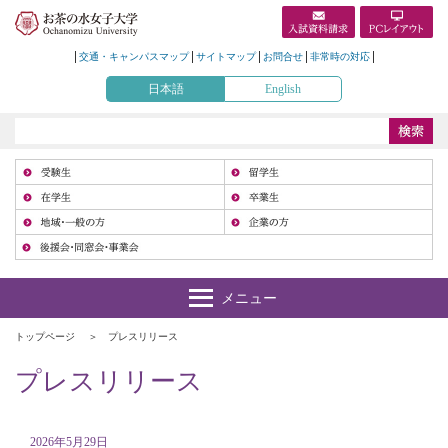
交通・キャンパスマップ
サイトマップ
お問合せ
非常時の対応
日本語
English
受
在
地
トップページ
プレスリリース
プレスリリース
2026年5月29日