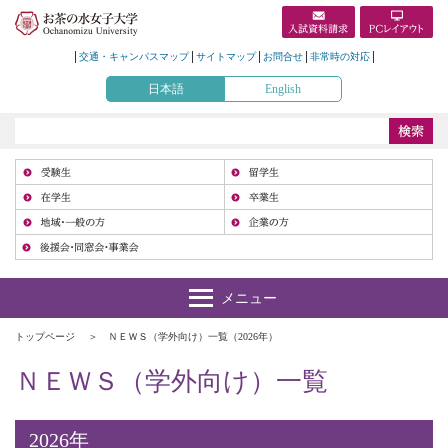
交通・キャンパスマップ
サイトマップ
お問合せ
非常時の対応
日本語
English
受
在
地
トップページ
ＮＥＷＳ（学外向け）一覧（2026年）
ＮＥＷＳ（学外向け）一覧
2026年