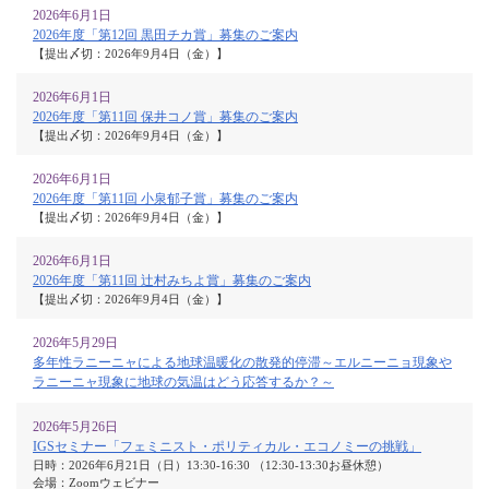
2026年6月1日
2026年度「第12回 黒田チカ賞」募集のご案内
【提出〆切：2026年9月4日（金）】
2026年6月1日
2026年度「第11回 保井コノ賞」募集のご案内
【提出〆切：2026年9月4日（金）】
2026年6月1日
2026年度「第11回 小泉郁子賞」募集のご案内
【提出〆切：2026年9月4日（金）】
2026年6月1日
2026年度「第11回 辻村みちよ賞」募集のご案内
【提出〆切：2026年9月4日（金）】
2026年5月29日
多年性ラニーニャによる地球温暖化の散発的停滞～エルニーニョ現象や
ラニーニャ現象に地球の気温はどう応答するか？～
2026年5月26日
IGSセミナー「フェミニスト・ポリティカル・エコノミーの挑戦」
日時：2026年6月21日（日）13:30-16:30 （12:30-13:30お昼休憩）
会場：Zoomウェビナー